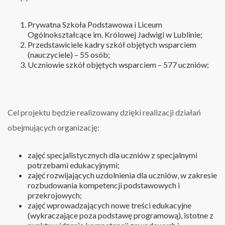
Prywatna Szkoła Podstawowa i Liceum
Ogólnokształcące im. Królowej Jadwigi w Lublinie;
Przedstawiciele kadry szkół objętych wsparciem
(nauczyciele) – 55 osób;
Uczniowie szkół objętych wsparciem – 577 uczniów;
Cel projektu będzie realizowany dzięki realizacji działań
obejmujących organizację:
zajęć specjalistycznych dla uczniów z specjalnymi
potrzebami edukacyjnymi;
zajęć rozwijających uzdolnienia dla uczniów, w zakresie
rozbudowania kompetencji podstawowych i
przekrojowych;
zajęć wprowadzających nowe treści edukacyjne
(wykraczające poza podstawę programową), istotne z