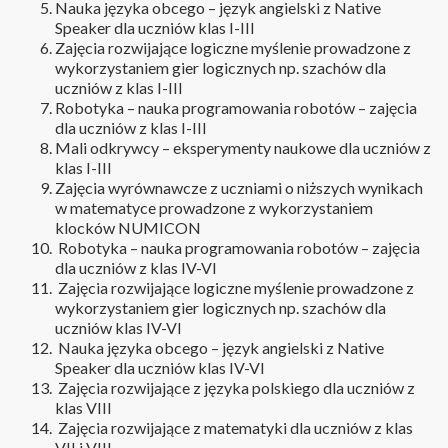
Nauka języka obcego – język angielski z Native
Speaker dla uczniów klas I-III
Zajęcia rozwijające logiczne myślenie prowadzone z
wykorzystaniem gier logicznych np. szachów dla
uczniów z klas I-III
Robotyka – nauka programowania robotów – zajęcia
dla uczniów z klas I-III
Mali odkrywcy – eksperymenty naukowe dla uczniów z
klas I-III
Zajęcia wyrównawcze z uczniami o niższych wynikach
w matematyce prowadzone z wykorzystaniem
klocków NUMICON
Robotyka – nauka programowania robotów – zajęcia
dla uczniów z klas IV-VI
Zajęcia rozwijające logiczne myślenie prowadzone z
wykorzystaniem gier logicznych np. szachów dla
uczniów klas IV-VI
Nauka języka obcego – język angielski z Native
Speaker dla uczniów klas IV-VI
Zajęcia rozwijające z języka polskiego dla uczniów z
klas VIII
Zajęcia rozwijające z matematyki dla uczniów z klas
VII i VIII