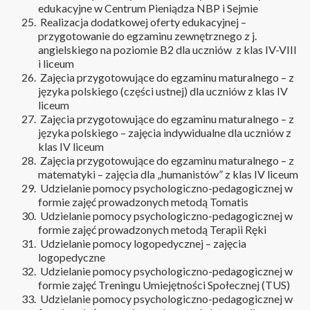
edukacyjne w Centrum Pieniądza NBP i Sejmie
Realizacja dodatkowej oferty edukacyjnej –
przygotowanie do egzaminu zewnętrznego z j.
angielskiego na poziomie B2 dla uczniów z klas IV-VIII
i liceum
Zajęcia przygotowujące do egzaminu maturalnego – z
języka polskiego (części ustnej) dla uczniów z klas IV
liceum
Zajęcia przygotowujące do egzaminu maturalnego – z
języka polskiego – zajęcia indywidualne dla uczniów z
klas IV liceum
Zajęcia przygotowujące do egzaminu maturalnego – z
matematyki – zajęcia dla „humanistów” z klas IV liceum
Udzielanie pomocy psychologiczno-pedagogicznej w
formie zajęć prowadzonych metodą Tomatis
Udzielanie pomocy psychologiczno-pedagogicznej w
formie zajęć prowadzonych metodą Terapii Ręki
Udzielanie pomocy logopedycznej – zajęcia
logopedyczne
Udzielanie pomocy psychologiczno-pedagogicznej w
formie zajęć Treningu Umiejętności Społecznej (TUS)
Udzielanie pomocy psychologiczno-pedagogicznej w