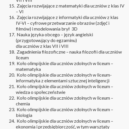
Zajęcia rozwijające z matematyki dla uczniów z klas IV
– VI
Zajęcia rozwijające z informatyki dla uczniów z klas
IV-VI – cyfrowe przetwarzanie obrazów (zdjęć i
filmów) i modelowania brył 3D
Nauka języka obcego – język angielski
(przygotowujący do egzaminu)
dla uczniów z klas VII i VIII
Zagadnienia filozoficzne – nauka filozofii dla uczniów
liceum
Koło olimpijskie dla uczniów zdolnych w liceum –
matematyka
Koło olimpijskie dla uczniów zdolnych w liceum-
informatyka z elementami sztucznej inteligencji
Koło olimpijskie dla uczniów zdolnych w liceum –
wiedza o społeczeństwie
Koło olimpijskie dla uczniów zdolnych w liceum –
chemia
Koło olimpijskie dla uczniów zdolnych w liceum –
biologia
Koło olimpijskie dla uczniów zdolnych w liceum –
ekonomia i przedsiębiorczość, w tym warsztaty