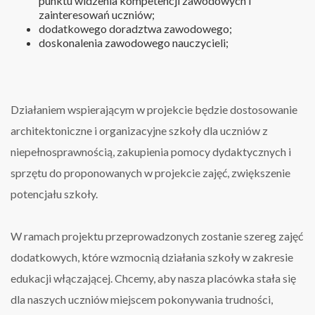
punktu widzenia kompetencji zawodowych i
zainteresowań uczniów;
dodatkowego doradztwa zawodowego;
doskonalenia zawodowego nauczycieli;
Działaniem wspierającym w projekcie będzie dostosowanie
architektoniczne i organizacyjne szkoły dla uczniów z
niepełnosprawnością, zakupienia pomocy dydaktycznych i
sprzętu do proponowanych w projekcie zajęć, zwiększenie
potencjału szkoły.
W ramach projektu przeprowadzonych zostanie szereg zajęć
dodatkowych, które wzmocnią działania szkoły w zakresie
edukacji włączającej. Chcemy, aby nasza placówka stała się
dla naszych uczniów miejscem pokonywania trudności,