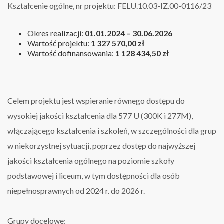
Kształcenie ogólne, nr projektu: FELU.10.03-IZ.00-0116/23
Okres realizacji:
01.01.2024 – 30.06.2026
Wartość projektu:
1 327 570,00 zł
Wartość dofinansowania:
1 128 434,50 zł
Celem projektu jest wspieranie równego dostępu do
wysokiej jakości kształcenia dla 577 U (300K i 277M),
włączającego kształcenia i szkoleń, w szczególności dla grup
w niekorzystnej sytuacji, poprzez dostęp do najwyższej
jakości kształcenia ogólnego na poziomie szkoły
podstawowej i liceum, w tym dostępności dla osób
niepełnosprawnych od 2024 r. do 2026 r.
Grupy docelowe: