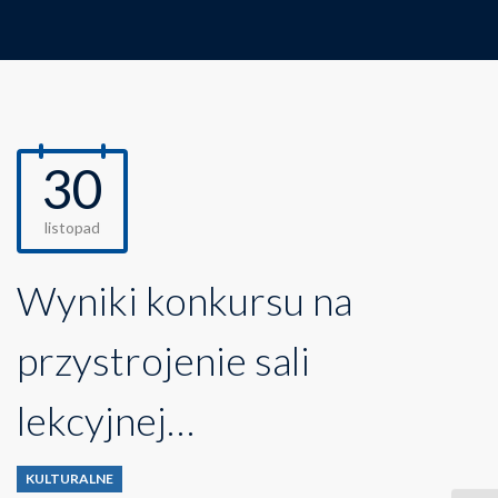
30
listopad
Wyniki konkursu na
przystrojenie sali
lekcyjnej…
KULTURALNE