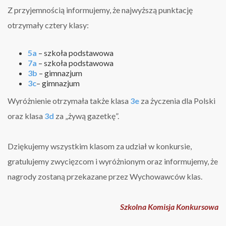
Z przyjemnością informujemy, że najwyższą punktację
otrzymały cztery klasy:
5a
– szkoła podstawowa
7a
– szkoła podstawowa
3b
– gimnazjum
3c
– gimnazjum
Wyróżnienie otrzymała także klasa
3e
za życzenia dla Polski
oraz klasa
3d
za „żywą gazetkę”.
Dziękujemy wszystkim klasom za udział w konkursie,
gratulujemy zwycięzcom i wyróżnionym oraz informujemy, że
nagrody zostaną przekazane przez Wychowawców klas.
Szkolna Komisja Konkursowa