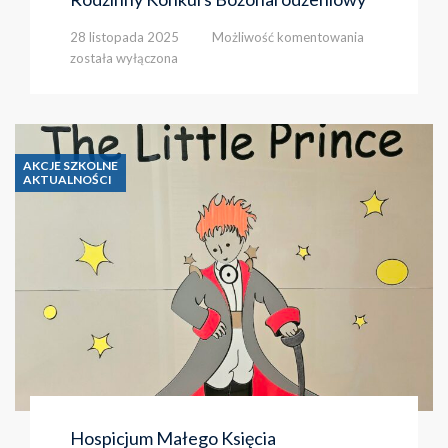
Rodzinny
28 listopada 2025
Możliwość komentowania
Konkurs
została wyłączona
Bożonarodzen
AKCJE SZKOLNE
AKTUALNOŚCI
Hospicjum Małego Księcia