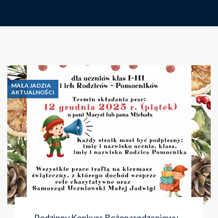
MAŁA JADZIA
AKTUALNOŚCI
Rodzinny Konkurs Bożonarodzeniowy