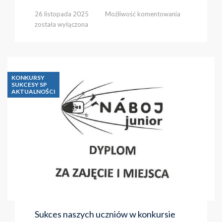
Hospicjum
26 listopada 2025
Możliwość komentowania
Małego
została wyłączona
Księcia
KONKURSY
SUKCESY SP
AKTUALNOŚCI
Sukces naszych uczniów w konkursie