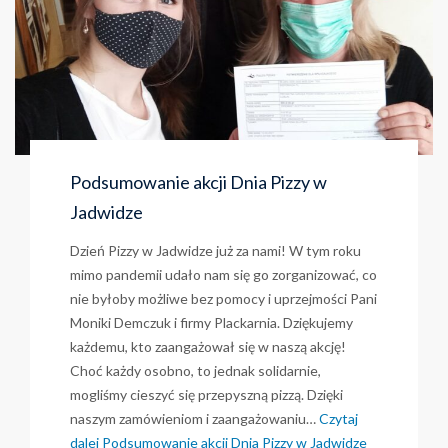
Podsumowanie akcji Dnia Pizzy w
Jadwidze
Dzień Pizzy w Jadwidze już za nami! W tym roku
mimo pandemii udało nam się go zorganizować, co
nie byłoby możliwe bez pomocy i uprzejmości Pani
Moniki Demczuk i firmy Plackarnia. Dziękujemy
każdemu, kto zaangażował się w naszą akcję!
Choć każdy osobno, to jednak solidarnie,
mogliśmy cieszyć się przepyszną pizzą. Dzięki
naszym zamówieniom i zaangażowaniu…
Czytaj
dalej
Podsumowanie akcji Dnia Pizzy w Jadwidze