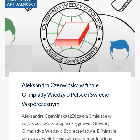
AKTUALNOŚCI
Aleksandra Czerwińska w finale
Olimpiady Wiedzy o Polsce i Świecie
Współczesnym
Aleksandra Czerwińska (2D) zajęła 3 miejsce w
województwie w etapie okręgowym Głównej
Olimpiady z Wiedzy o Społeczeństwie. Eliminacje
okręgowe w bieżącym roku miały zupełnie inny