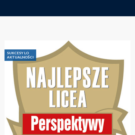
SUKCESY LO
AKTUALNOŚCI