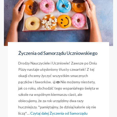
Życzenia od Samorządu Uczniowskiego
Drodzy Nauczyciele i Uczniowie! Zawsze po Dniu
Pizzy nastaje utęskniony tłusty czwartek! Z tej
okazji chcemy życzyć wszystkim smacznych
pączków i faworków. 🥮🍩 Nie możemy niestety,
jak co roku, obchodzić tego wspaniałego święta w
szkole na wspólnym kiermaszu ciast, ale
obiecujemy, że za rok urządzimy dwa razy
huczniejszy. *pamiętajmy, że dzisiaj kalorie się nie
liczą*…
Czytaj dalej
Życzenia od Samorządu