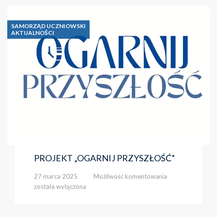
OŚWIATY
SAMORZĄD UCZNIOWSKI
AKTUALNOŚCI
PROJEKT „OGARNIJ PRZYSZŁOŚĆ”
PROJEKT
27 marca 2025
Możliwość komentowania
„OGARNIJ
została wyłączona
PRZYSZŁOŚĆ”