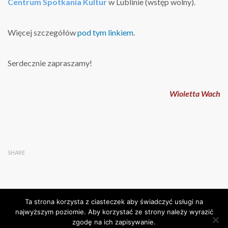
Centrum Spotkania Kultur
w Lublinie (wstęp wolny).
Więcej szczegółów
pod tym linkiem
.
Serdecznie zapraszamy!
Wioletta Wach
SHARE
Ta strona korzysta z ciasteczek aby świadczyć usługi na
najwyższym poziomie. Aby korzystać ze strony należy wyrazić
zgodę na ich zapisywanie.