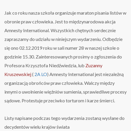
Jak co roku nasza szkoła organizuje maraton pisania listów w
obronie praw człowieka. Jest to międzynarodowa akcja
Amnesty International.
Wszystkich chętnych serdecznie
zapraszamy do udziału w niniejszym wydarzeniu. Odbędzie
się ono 02.12.2019 roku w sali numer 28 w naszej szkole o
godzinie 15.30. Zainteresowanych prosimy o zgłoszenia do
Profesora Krzysztofa Niedźwiedzia, lub
Zuzanny
Kruszewskiej
(
2A LO
)
Amnesty International jest niezależną
organizacją obrońców praw człowieka. Walczy między
innymi o uwolnienie więźniów sumienia, sprawiedliwe procesy
sądowe. Protestuje przeciwko torturom i karze śmierci.
Listy napisane podczas tego wydarzenia zostaną wysłane do
decydentów wielu krajów świata