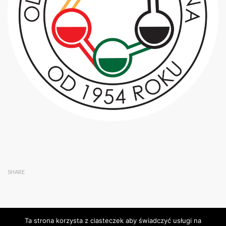
SHARE
Ta strona korzysta z ciasteczek aby świadczyć usługi na