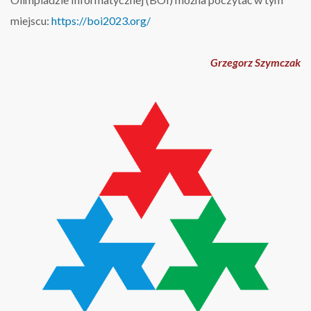
miejscu:
https://boi2023.org/
Grzegorz Szymczak