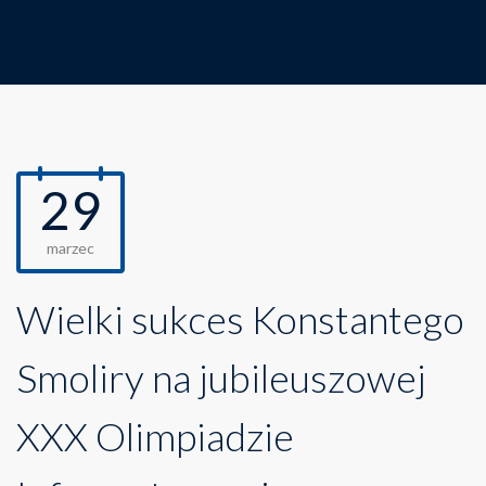
29
marzec
Wielki sukces Konstantego
Smoliry na jubileuszowej
XXX Olimpiadzie