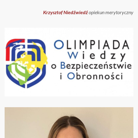
Krzysztof Niedźwiedź
opiekun merytoryczny