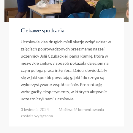
Ciekawe spotkania
Uczniowie klas drugich mieli okazję wziąć udział w
zajęciach poprowadzonych przez mamę naszej
uczennicy Julii Czubackiej, panią Kamilę, która w
niezwykle ciekawy sposób pokazała dzieciom na
czym polega praca inżyniera. Dzieci dowiedziały
się w jaki sposób powstają gąbki i do czego są
wykorzystywane współcześnie. Prezentację
wzbogaciły eksperymenty, w których aktywnie
uczestniczyli sami uczniowie.
Ciekawe
3 kwietnia 2024
Możliwość komentowania
spotkania
została wyłączona