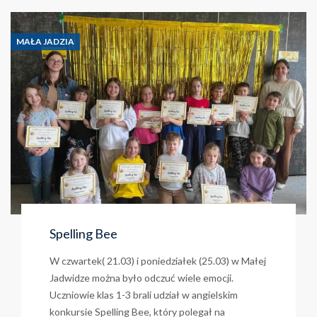
MAŁA JADZIA
Spelling Bee
W czwartek( 21.03) i poniedziałek (25.03) w Małej
Jadwidze można było odczuć wiele emocji.
Uczniowie klas 1-3 brali udział w angielskim
konkursie Spelling Bee, który polegał na