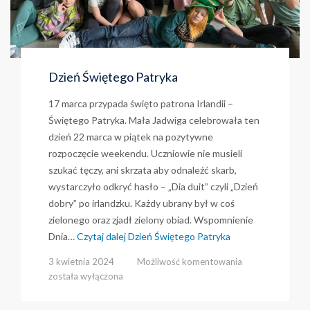
Dzień Świętego Patryka
17 marca przypada święto patrona Irlandii –
Świętego Patryka. Mała Jadwiga celebrowała ten
dzień 22 marca w piątek na pozytywne
rozpoczęcie weekendu. Uczniowie nie musieli
szukać tęczy, ani skrzata aby odnaleźć skarb,
wystarczyło odkryć hasło – „Dia duit” czyli „Dzień
dobry” po irlandzku. Każdy ubrany był w coś
zielonego oraz zjadł zielony obiad. Wspomnienie
Dnia…
Czytaj dalej
Dzień Świętego Patryka
Dzień
3 kwietnia 2024
Możliwość komentowania
Świętego
została wyłączona
Patryka