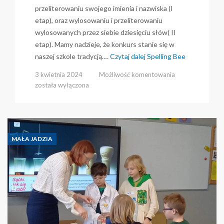
przeliterowaniu swojego imienia i nazwiska (I
etap), oraz wylosowaniu i przeliterowaniu
wylosowanych przez siebie dziesięciu słów( II
etap). Mamy nadzieje, że konkurs stanie się w
naszej szkole tradycją.…
Czytaj dalej
Spelling Bee
Spelling
3 kwietnia 2024
Możliwość komentowania
Bee
została wyłączona
MAŁA JADZIA