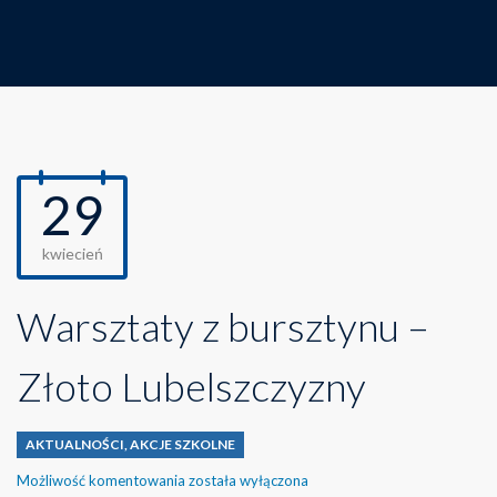
29
kwiecień
Warsztaty z bursztynu –
Złoto Lubelszczyzny
AKTUALNOŚCI
,
AKCJE SZKOLNE
Warsztaty
Możliwość komentowania
została wyłączona