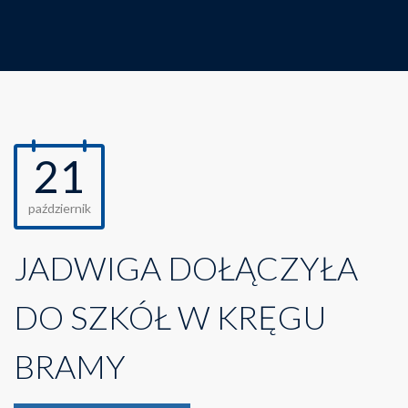
21
październik
JADWIGA DOŁĄCZYŁA
DO SZKÓŁ W KRĘGU
BRAMY