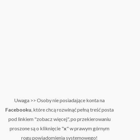
Uwaga >> Osoby nie posiadające konta na
Facebooku
, które chcą rozwinąć pełną treść posta
pod linkiem "zobacz więcej", po przekierowaniu
proszone są o kliknięcie "
x
" w prawym górnym
rogu powiadomienia systemowego!