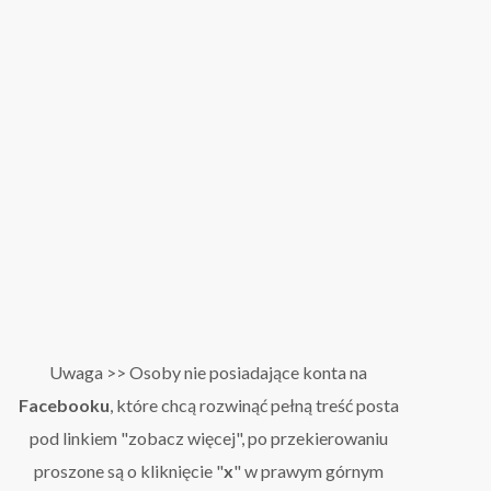
Uwaga >> Osoby nie posiadające konta na
Facebooku
, które chcą rozwinąć pełną treść posta
pod linkiem "zobacz więcej", po przekierowaniu
proszone są o kliknięcie "
x
" w prawym górnym