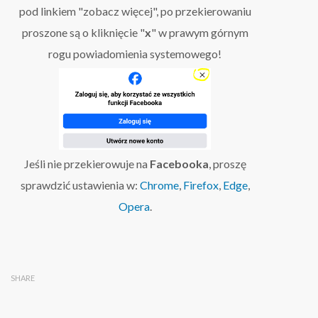
pod linkiem "zobacz więcej", po przekierowaniu
proszone są o kliknięcie "
x
" w prawym górnym
rogu powiadomienia systemowego!
Jeśli nie przekierowuje na
Facebooka
, proszę
sprawdzić ustawienia w:
Chrome
,
Firefox
,
Edge
,
Opera
.
SHARE