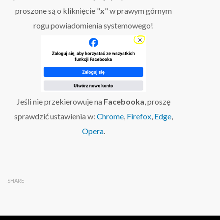
proszone są o kliknięcie "
x
" w prawym górnym
rogu powiadomienia systemowego!
Jeśli nie przekierowuje na
Facebooka
, proszę
sprawdzić ustawienia w:
Chrome
,
Firefox
,
Edge
,
Opera
.
SHARE