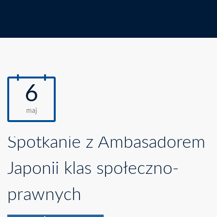
6
maj
Spotkanie z Ambasadorem
Japonii klas społeczno-
prawnych