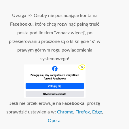
Uwaga >> Osoby nie posiadające konta na
Facebooku
, które chcą rozwinąć pełną treść
posta pod linkiem "zobacz więcej", po
przekierowaniu proszone są o kliknięcie "
x
" w
prawym górnym rogu powiadomienia
systemowego!
Jeśli nie przekierowuje na
Facebooka
, proszę
sprawdzić ustawienia w:
Chrome
,
Firefox
,
Edge
,
Opera
.