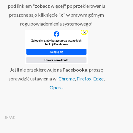
pod linkiem "zobacz więcej", po przekierowaniu
proszone są o kliknięcie "
x
" w prawym górnym
rogu powiadomienia systemowego!
Jeśli nie przekierowuje na
Facebooka
, proszę
sprawdzić ustawienia w:
Chrome
,
Firefox
,
Edge
,
Opera
.
SHARE