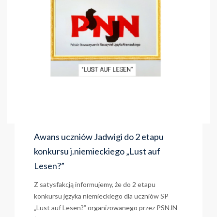
Awans uczniów Jadwigi do 2 etapu
konkursu j.niemieckiego „Lust auf
Lesen?”
Z satysfakcją informujemy, że do 2 etapu
konkursu języka niemieckiego dla uczniów SP
„Lust auf Lesen?” organizowanego przez PSNJN