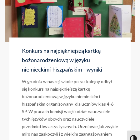
Konkurs na najpiękniejszą kartkę
bożonarodzeniową w języku
niemieckim i hiszpańskim – wyniki
W grudniu w naszej szkole po raz kolejny odbył
się konkurs na najpiękniejszą kartkę
bożonarodzeniową w języku niemieckim i
hiszpańskim organizowany dla uczniów klas 4-6
SP. W pracach komisji wzięli udział nauczyciele
tych języków obcych oraz nauczyciele
przedmiotów artystycznych. Uczniowie jak zwykle
miło nas zaskoczyli i z wielkim zaangażowaniem