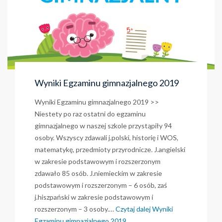
Wyniki Egzaminu gimnazjalnego 2019
Wyniki Egzaminu gimnazjalnego 2019 >>
Niestety po raz ostatni do egzaminu
gimnazjalnego w naszej szkole przystąpiły 94
osoby. Wszyscy zdawali j.polski, historię i WOS,
matematykę, przedmioty przyrodnicze. J.angielski
w zakresie podstawowym i rozszerzonym
zdawało 85 osób. J.niemieckim w zakresie
podstawowym i rozszerzonym – 6 osób, zaś
j.hiszpański w zakresie podstawowym i
rozszerzonym – 3 osoby.…
Czytaj dalej
Wyniki
Egzaminu gimnazjalnego 2019