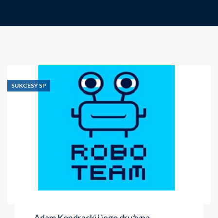
SUKCESY SP
Adam Kondracki i jego drużyna