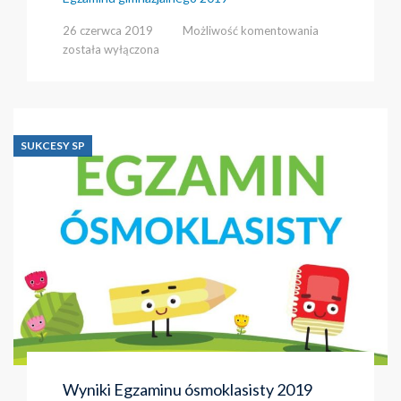
Wyniki
26 czerwca 2019
Możliwość komentowania
Egzaminu
została wyłączona
gimnazjalnego
2019
SUKCESY SP
Wyniki Egzaminu ósmoklasisty 2019